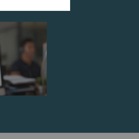
运行。没有这些
Type
提供商
HTTP
Rieter
ookie可用于跟踪网
，从而为发布商和第三
Type
提供商
HTTP
Google