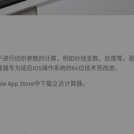
于进行纺织参数的计算，例如纱线支数、捻度等，
器专为适应IOS操作系统的64位技术而改进。
e App Store中下载立达计算器。