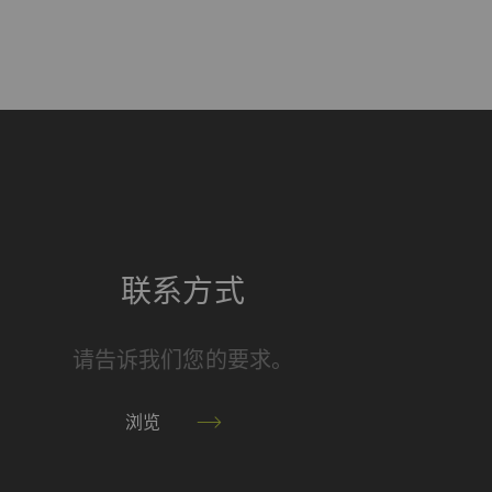
话
HTTP
Google
HTTP
Google
HTTP
Google
联系方式
频、谷歌地图）上发布
请告诉我们您的要求。
Type
提供商
浏览
HTTP
Google