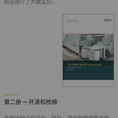
前沿进行了大致区分。
第二册 — 开清和梳棉