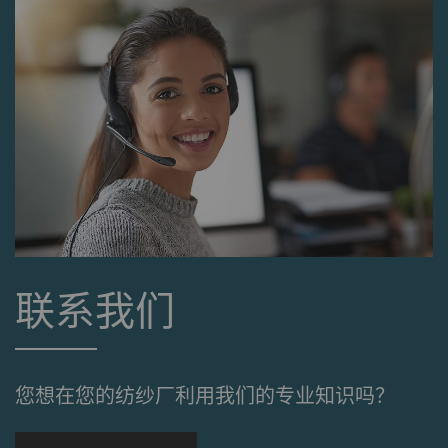
果您激活此选项，优酷将
自动设置cookie 并将数
据从浏览器（至少是您的
IP地址）传输到外部服务
器。 立达无法对这一项
动作加以管控 更多相关
信息，请参阅谷歌
Privacy policy
和
Cookie
policy
。
联系我们
您想在您的纺纱厂利用我们的专业知识吗？