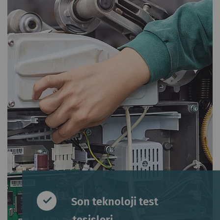
Son teknoloji test
tesisleri