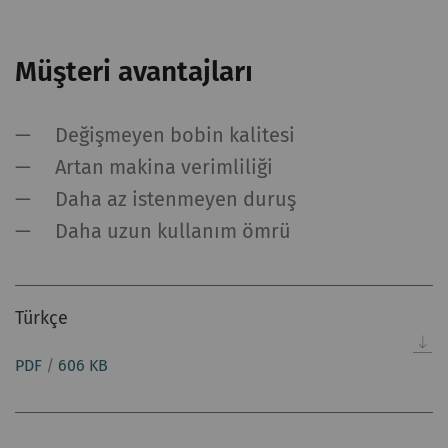
Müşteri avantajları
Değişmeyen bobin kalitesi
Artan makina verimliliği
Daha az istenmeyen duruş
Daha uzun kullanım ömrü
Türkçe
PDF
/
606 KB