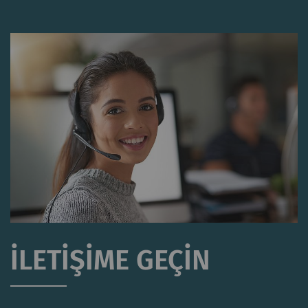
İLETIŞIME GEÇIN