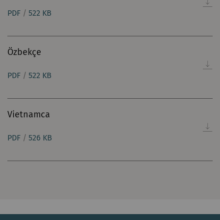
PDF
/
522 KB
Özbekçe
PDF
/
522 KB
Vietnamca
PDF
/
526 KB