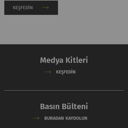
Privacy policy
ve
Cookie
KEŞFEDIN
policy
'lerine bakın.
Medya Kitleri
KEŞFEDIN
Basın Bülteni
BURADAN KAYDOLUN