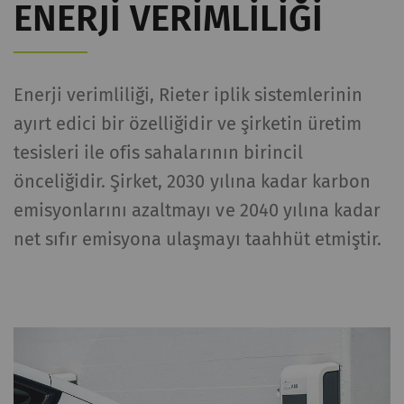
ENERJI VERIMLILIĞI
Enerji verimliliği, Rieter iplik sistemlerinin
ayırt edici bir özelliğidir ve şirketin üretim
tesisleri ile ofis sahalarının birincil
önceliğidir. Şirket, 2030 yılına kadar karbon
emisyonlarını azaltmayı ve 2040 yılına kadar
net sıfır emisyona ulaşmayı taahhüt etmiştir.