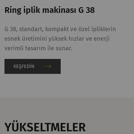
Ring iplik makinası G 38
G 38, standart, kompakt ve özel ipliklerin
esnek üretimini yüksek hızlar ve enerji
verimli tasarım ile sunar.
KEŞFEDIN
YÜKSELTMELER