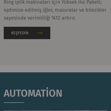
Ring iplik makinaları için Yüksek Hız Paketi;
optimize edilmiş iğler, masuralar ve bilezikler
sayesinde verimliliği %12 artırır.
KEŞFEDIN
AUTOMATION