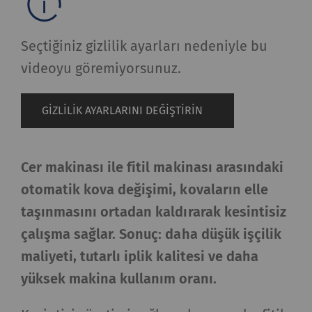
Seçtiğiniz gizlilik ayarları nedeniyle bu
videoyu göremiyorsunuz.
GIZLILIK AYARLARINI DEĞIŞTIRIN
Cer makinası ile fitil makinası arasındaki
otomatik kova değişimi, kovaların elle
taşınmasını ortadan kaldırarak kesintisiz
çalışma sağlar. Sonuç: daha düşük işçilik
maliyeti, tutarlı iplik kalitesi ve daha
yüksek makina kullanım oranı.