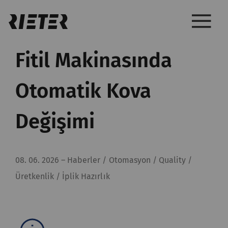
Fitil Makinasında
Otomatik Kova
Değişimi
08. 06. 2026
–
Haberler / Otomasyon / Quality /
Üretkenlik / İplik Hazırlık