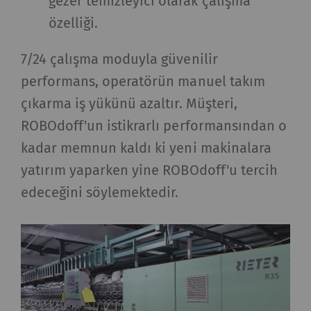
gezer temizleyici olarak çalışma
özelliği.
7/24 çalışma moduyla güvenilir
performans, operatörün manuel takım
çıkarma iş yükünü azaltır. Müşteri,
ROBOdoff'un istikrarlı performansından o
kadar memnun kaldı ki yeni makinalara
yatırım yaparken yine ROBOdoff'u tercih
edeceğini söylemektedir.