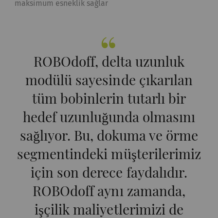
sağlayan istatistiksel
maksimum esneklik sağlar
verileri oluşturmak için
kullanılır.
Harici
ROBOdoff, delta uzunluk
Dış içerik: Belirli işlevlerin amacı diğer web
modülü sayesinde çıkarılan
sitelerinde (YouTube, Google Haritalar)
tüm bobinlerin tutarlı bir
yayınlanan içerik veya teklifleri (örn. videolar,
kartlar) web sitemizde de görüntülemek ve
hedef uzunluğunda olmasını
çoğaltmaktır.
sağlıyor. Bu, dokuma ve örme
segmentindeki müşterilerimiz
Ad ve
Amaç
Süre
Tip
soyadı
için son derece faydalıdır.
ROBOdoff aynı zamanda,
YouTube
Sayfalarımıza video
1 yıl
HTTP
yerleştirmek için
işçilik maliyetlerimizi de
YouTube kullanımına