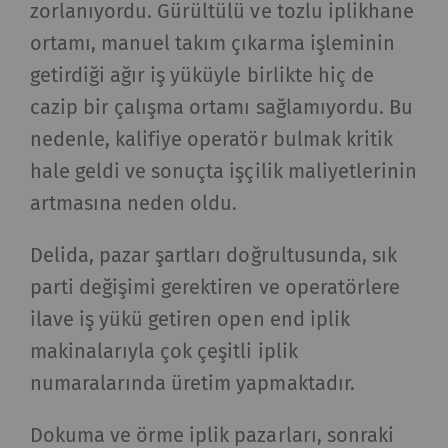
zorlanıyordu. Gürültülü ve tozlu iplikhane
ortamı, manuel takım çıkarma işleminin
getirdiği ağır iş yüküyle birlikte hiç de
cazip bir çalışma ortamı sağlamıyordu. Bu
nedenle, kalifiye operatör bulmak kritik
hale geldi ve sonuçta işçilik maliyetlerinin
artmasına neden oldu.
Delida, pazar şartları doğrultusunda, sık
parti değişimi gerektiren ve operatörlere
ilave iş yükü getiren open end iplik
makinalarıyla çok çeşitli iplik
numaralarında üretim yapmaktadır.
Dokuma ve örme iplik pazarları, sonraki