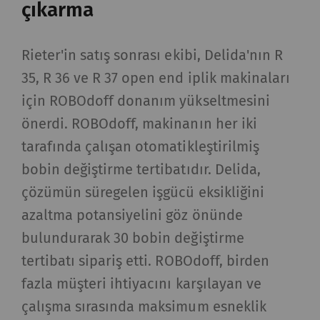
çıkarma
Rieter'in satış sonrası ekibi, Delida'nın R
35, R 36 ve R 37 open end iplik makinaları
için ROBOdoff donanım yükseltmesini
önerdi. ROBOdoff, makinanın her iki
tarafında çalışan otomatikleştirilmiş
bobin değiştirme tertibatıdır. Delida,
çözümün süregelen işgücü eksikliğini
azaltma potansiyelini göz önünde
bulundurarak 30 bobin değiştirme
tertibatı sipariş etti. ROBOdoff, birden
fazla müşteri ihtiyacını karşılayan ve
çalışma sırasında maksimum esneklik