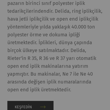
pazarın birinci sınıf polyester iplik
tedarikçilerindendir. Delida, ring iplikçilik,
hava jetli iplikçilik ve open end iplikçilik
yöntemleriyle yılda yaklaşık 40.000 ton
polyester örme ve dokuma ipliği
üretmektedir. İplikleri, dünya çapında
birçok ülkeye satılmaktadır. Delida,
Rieter'in R 35, R 36 ve R 37 yarı otomatik
open end iplik makinalarına yatırım
yapmıştır. Bu makinalar, Ne 7 ile Ne 40
arasında değişen iplik numaralarında
open end iplik üretmektedir.
KEŞFEDIN