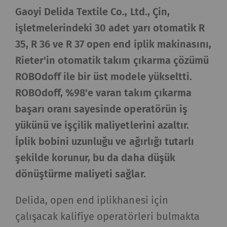
Gaoyi Delida Textile Co., Ltd., Çin,
işletmelerindeki 30 adet yarı otomatik R
35, R 36 ve R 37 open end iplik makinasını,
Rieter'in otomatik takım çıkarma çözümü
ROBOdoff ile bir üst modele yükseltti.
ROBOdoff, %98'e varan takım çıkarma
başarı oranı sayesinde operatörün iş
yükünü ve işçilik maliyetlerini azaltır.
İplik bobini uzunluğu ve ağırlığı tutarlı
şekilde korunur, bu da daha düşük
dönüştürme maliyeti sağlar.
Delida, open end iplikhanesi için
çalışacak kalifiye operatörleri bulmakta