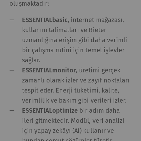
oluşmaktadır:
ESSENTIALbasic
, internet mağazası,
kullanım talimatları ve Rieter
uzmanlığına erişim gibi daha verimli
bir çalışma rutini için temel işlevler
sağlar.
ESSENTIALmonitor
, üretimi gerçek
zamanlı olarak izler ve zayıf noktaları
tespit eder. Enerji tüketimi, kalite,
verimlilik ve bakım gibi verileri izler.
ESSENTIALoptimize
bir adım daha
ileri gitmektedir. Modül, veri analizi
için yapay zekâyı (AI) kullanır ve
bundan somut çözümler türetir.