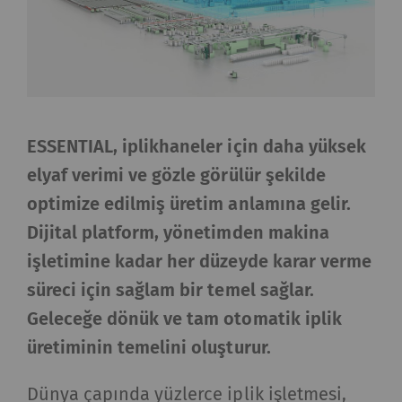
ESSENTIAL, iplikhaneler için daha yüksek
elyaf verimi ve gözle görülür şekilde
optimize edilmiş üretim anlamına gelir.
Dijital platform, yönetimden makina
işletimine kadar her düzeyde karar verme
süreci için sağlam bir temel sağlar.
Geleceğe dönük ve tam otomatik iplik
üretiminin temelini oluşturur.
Dünya çapında yüzlerce iplik işletmesi,