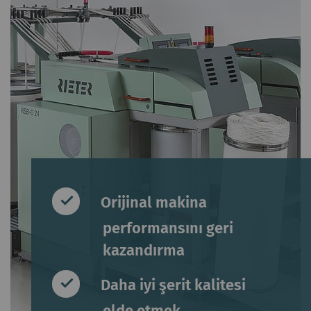
Orijinal makina
performansını geri
kazandırma
Daha iyi şerit kalitesi
elde etmek