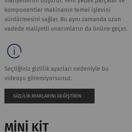
maliyetlerini düşürür. Yeni yedek parçalar ve
komponentler makinanın temel işlevini
sürdürmesini sağlar. Bu aynı zamanda uzun
vadede maliyetli onarımların da önüne geçer.
Seçtiğiniz gizlilik ayarları nedeniyle bu
videoyu göremiyorsunuz.
GIZLILIK AYARLARINI DEĞIŞTIRIN
MINI KIT