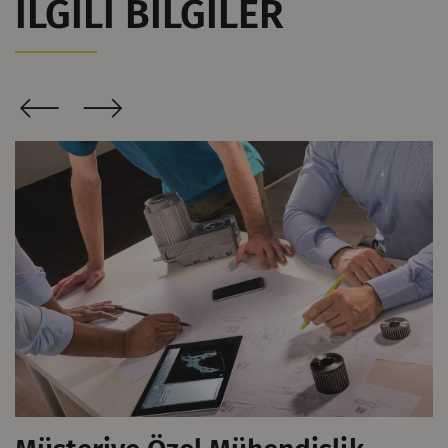
İLGILI BILGILER