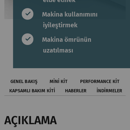
Makina kullanımını
iyileştirmek
Makina ömrünün
uzatılması
GENEL BAKIŞ
MINI KIT
PERFORMANCE KIT
KAPSAMLI BAKIM KITI
HABERLER
İNDİRMELER
AÇIKLAMA