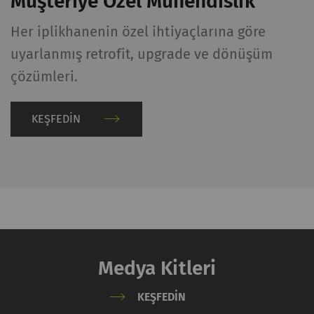
Müşteriye Özel Mühendislik
Her iplikhanenin özel ihtiyaçlarına göre
uyarlanmış retrofit, upgrade ve dönüşüm
çözümleri.
KEŞFEDIN
Medya Kitleri
KEŞFEDIN