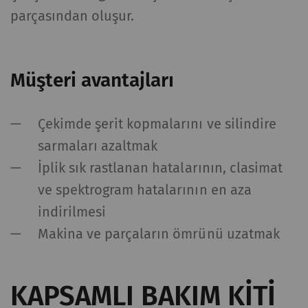
parçasından oluşur.
Müşteri avantajları
Çekimde şerit kopmalarını ve silindire
sarmaları azaltmak
İplik sık rastlanan hatalarının, clasimat
ve spektrogram hatalarının en aza
indirilmesi
Makina ve parçaların ömrünü uzatmak
KAPSAMLI BAKIM KITI