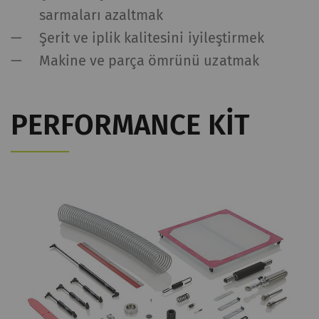
sarmaları azaltmak
Şerit ve iplik kalitesini iyileştirmek
Makine ve parça ömrünü uzatmak
PERFORMANCE KIT