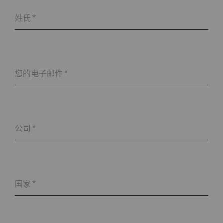
姓氏
*
您的电子邮件
*
公司
*
国家
*