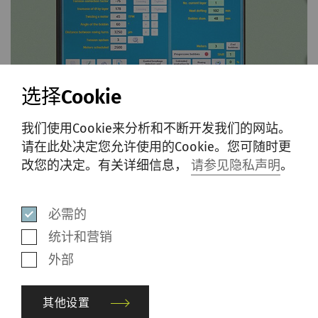
选择Cookie
我们使用Cookie来分析和不断开发我们的网站。
灵活性
请在此处决定您允许使用的Cookie。您可随时更
改您的决定。有关详细信息，
请参见隐私声明
。
配备可选的电子牵伸系统驱动后，可通过触摸
屏快速、轻松地调节粗纱纱支。
必需的
统计和营销
对于长车来说，F 40的传输站可配备多达三个工
外部
作单元。这样可缩短纱管在传输系统中的传输
时间。
其他设置