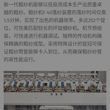
新一代粗纱机能够以低投资成本生产出质量卓
越的粗纱。粗纱机F 40落纱装置的落纱时间仅需
1.5分钟，实现了出色的机器效率。多达252个锭
位，可完美匹配较长的环锭细纱机。机节预组
装，可快速进行机器调试。独特的传动机构确
保精确的粗纱成型。采用特殊设计的锭冠可保
证粗纱筒管能够卡入到位，从而确保粗纱纱管
的高性能运行。