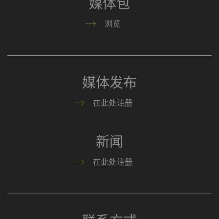
媒体包
浏览
媒体发布
在此处注册
新闻
在此处注册