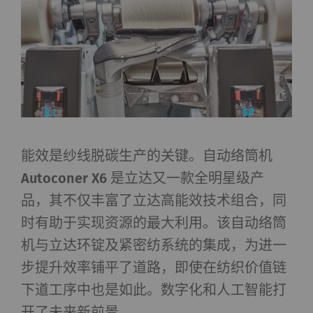
能效是纱线脱碳生产的关键。自动络筒机
Autoconer X6
是立达又一款全明星级产
品，其不仅丰富了立达高能效技术组合，同
时有助于实现资源的最大利用。该自动络筒
机与立达环锭及紧密纺系统的集成，为进一
步提升效率铺平了道路，即使在纺织价值链
下道工序中也是如此。数字化和人工智能打
开了未来新前景。