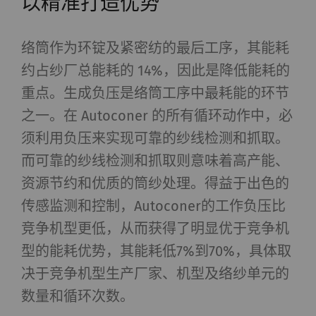
以精准打造优势
络筒作为环锭及紧密纺的最后工序，其能耗
约占纱厂总能耗的 14%，因此是降低能耗的
重点。生成负压是络筒工序中最耗能的环节
之一。在 Autoconer 的所有循环动作中，必
须利用负压来实现可靠的纱线检测和抓取。
而可靠的纱线检测和抓取则意味着高产能、
资源节约和优质的筒纱处理。得益于出色的
传感监测和控制，Autoconer的工作负压比
竞争机型更低，从而获得了明显优于竞争机
型的能耗优势，其能耗低7%到70%，具体取
决于竞争机型生产厂家、机型及络纱单元的
数量和循环次数。