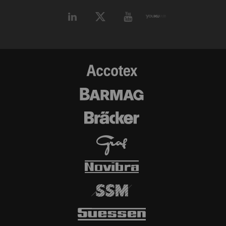
IP地址）传输到外部服务
器。 立达无法对这一项
动作加以管控 更多相关
信息，请参阅谷歌
Privacy policy
和
Cookie
policy
。