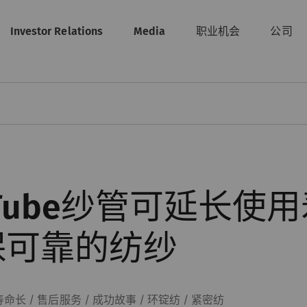
Investor Relations
Media
职业机会
公司
Q-Tube纱管可延长使
保可靠的纺纱
命长 / 售后服务 / 成功故事 / 环锭纺 / 紧密纺