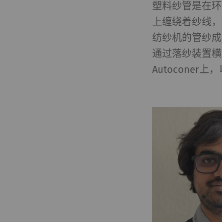
塑料纱管是在环
上缠绕着纱线，
纺纱机的管纱成
通过落纱装置横
Autocon