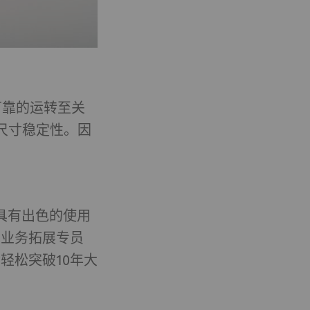
可靠的运转至关
尺寸稳定性。因
管具有出色的使用
Ltd.的业务拓展专员
轻松突破10年大