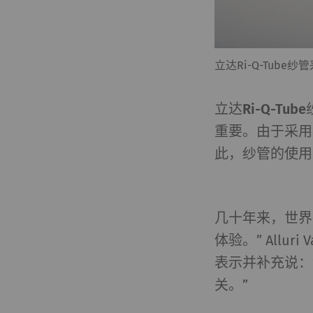
立达Ri-Q-Tub
立达Ri-Q-
重要。由于采用
此，纱管的使
几十年来，世界各
体验。” Alluri 
表示并补充说：
关。”