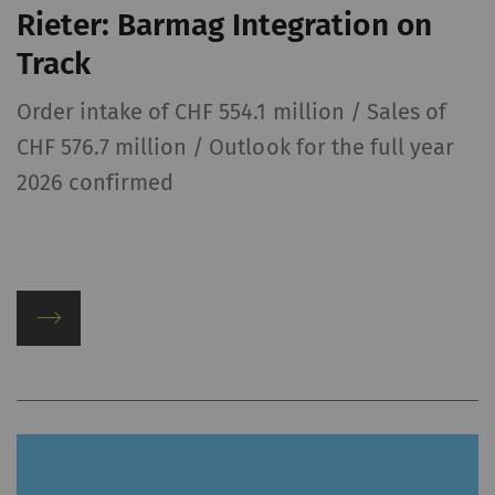
Rieter: Barmag Integration on
Track
Order intake of CHF 554.1 million / Sales of
CHF 576.7 million / Outlook for the full year
2026 confirmed