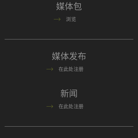
器。 立达无法对这一项
媒体包
动作加以管控 更多相关
信息，请参阅谷歌
浏览
Privacy policy
和
Cookie
policy
。
媒体发布
在此处注册
新闻
在此处注册