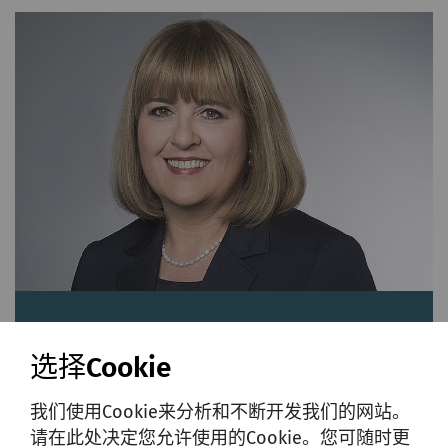
Relindis Wieser
选择Cookie
Head Group Marketing & Communication,
Member of the Extended Group Executive
我们使用Cookie来分析和不断开发我们的网站。
Committee
请在此处决定您允许使用的Cookie。您可随时更