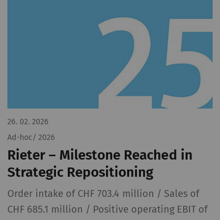
26. 02. 2026
Ad-hoc/ 2026
Rieter – Milestone Reached in
Strategic Repositioning
Order intake of CHF 703.4 million / Sales of
CHF 685.1 million / Positive operating EBIT of