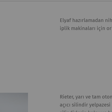
Elyaf hazırlamadan nih
iplik makinaları için or
Rieter, yarı ve tam oto
açıcı silindir yelpazesi