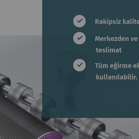
Rakipsiz kalit
Merkezden ve 
teslimat
Tüm eğirme ek
kullanılabilir.