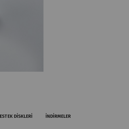
ESTEK DISKLERI
İNDIRMELER