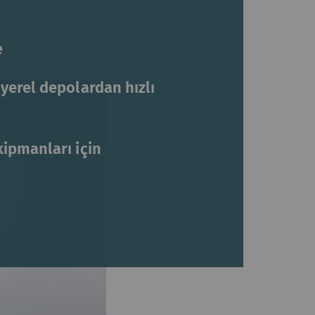
e
yerel depolardan hızlı
ipmanları için