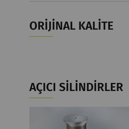
ORIJINAL KALITE
AÇICI SILINDIRLER