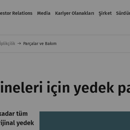
vestor Relations
Media
Kariyer Olanakları
Şirket
Sürdür
plikçilik
Parçalar ve Bakım
ineleri için yedek 
 kadar tüm
rijinal yedek