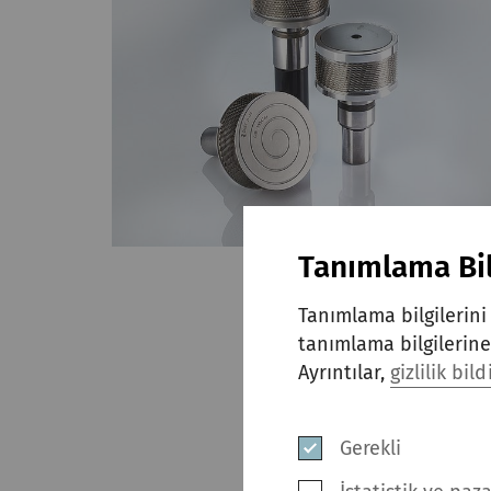
Tanımlama Bil
Tanımlama bilgilerini 
tanımlama bilgilerine 
Ayrıntılar,
gizlilik bil
Gerekli