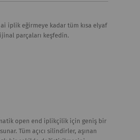
ai iplik eğirmeye kadar tüm kısa elyaf
ijinal parçaları keşfedin.
matik open end iplikçilik için geniş bir
 sunar. Tüm açıcı silindirler, aşınan