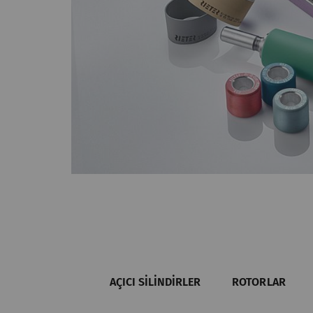
AÇICI SILINDIRLER
ROTORLAR