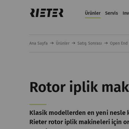
Ürünler
Servis
In
Ana Sayfa
Ürünler
Satış Sonrası
Open End İ
Rotor iplik mak
Klasik modellerden en yeni nesle
Rieter rotor iplik makineleri için o