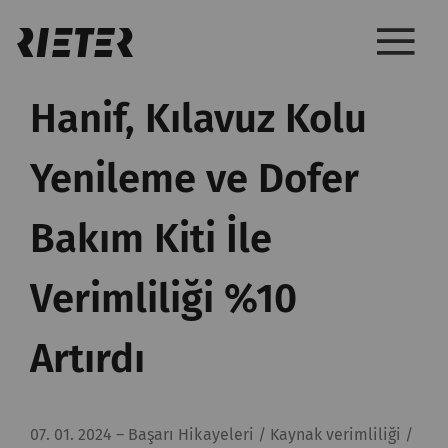
Hanif, Kılavuz Kolu
Yenileme ve Dofer
Bakım Kiti İle
Verimliliği %10
Artırdı
07. 01. 2024
–
Başarı Hikayeleri / Kaynak verimliliği /