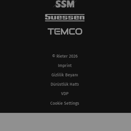
© Rieter 2026
Imprint
Gizlilik Beyanı
Dürüstlük Hattı
VDP
Cookie Settings
XS