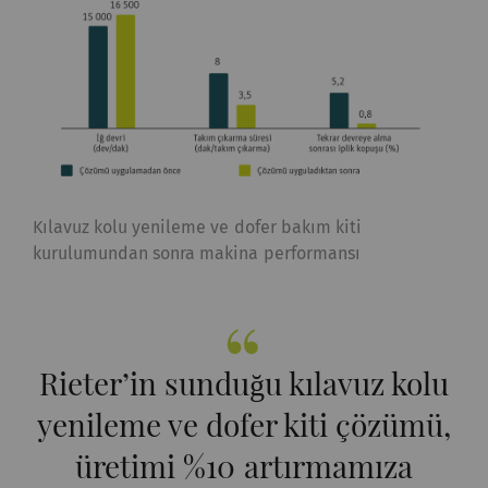
_gid
Eşsiz bir kimlik
1 day
HTTP
kaydeder. Web sitesinde
kullanıcı davranışının
analizine olanak
sağlayan istatistiksel
verileri oluşturmak için
kullanılır.
Kılavuz kolu yenileme ve dofer bakım kiti
kurulumundan sonra makina performansı
_ga_XXX
Eşsiz bir kimlik
2 yıl
HTTP
kaydeder. Web sitesinde
kullanıcı davranışının
analizine olanak
Rieter’in sunduğu kılavuz kolu
sağlayan istatistiksel
verileri oluşturmak için
yenileme ve dofer kiti çözümü,
kullanılır.
üretimi %10 artırmamıza