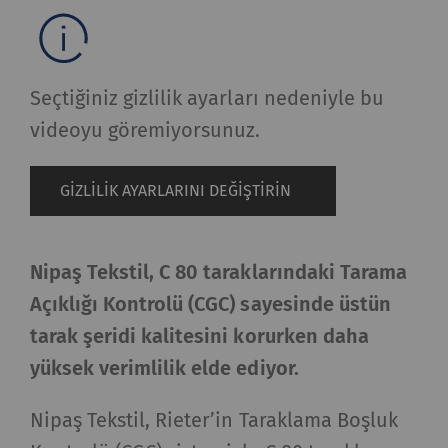
Seçtiğiniz gizlilik ayarları nedeniyle bu
videoyu göremiyorsunuz.
GIZLILIK AYARLARINI DEĞIŞTIRIN
Nipaş Tekstil, C 80 taraklarındaki Tarama
Açıklığı Kontrolü (CGC) sayesinde üstün
tarak şeridi kalitesini korurken daha
yüksek verimlilik elde ediyor.
Nipaş Tekstil, Rieter’in Taraklama Boşluk