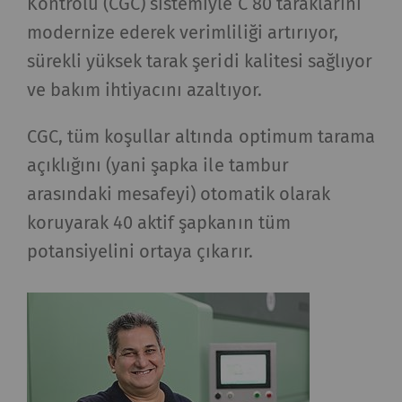
Kontrolü (CGC) sistemiyle C 80 taraklarını
modernize ederek verimliliği artırıyor,
sürekli yüksek tarak şeridi kalitesi sağlıyor
ve bakım ihtiyacını azaltıyor.
CGC, tüm koşullar altında optimum tarama
açıklığını (yani şapka ile tambur
arasındaki mesafeyi) otomatik olarak
koruyarak 40 aktif şapkanın tüm
potansiyelini ortaya çıkarır.