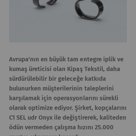
Avrupa'nın en büyük tam entegre iplik ve
kumaş üreticisi olan Kipaş Tekstil, daha
sürdürülebilir bir geleceğe katkıda
bulunurken müşterilerinin taleplerini
karşılamak için operasyonlarını sürekli
olarak optimize ediyor. Şirket, kopçalarını
C1 SEL udr Onyx ile değiştirerek, kaliteden
ödün vermeden çalışma hızını 25.000