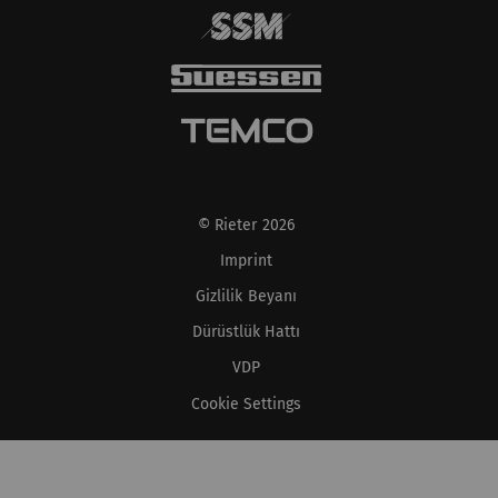
Privacy policy
ve
Cookie
policy
'lerine bakın.
© Rieter 2026
Imprint
Gizlilik Beyanı
Dürüstlük Hattı
VDP
Cookie Settings
XS