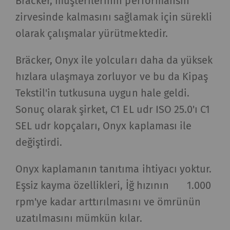
Bräcker, müşterilerinin performansın
zirvesinde kalmasını sağlamak için sürekli
olarak çalışmalar yürütmektedir.
Bräcker, Onyx ile yolcuları daha da yüksek
hızlara ulaşmaya zorluyor ve bu da Kipaş
Tekstil'in tutkusuna uygun hale geldi.
Sonuç olarak şirket, C1 EL udr ISO 25.0'ı C1
SEL udr kopçaları, Onyx kaplaması ile
değiştirdi.
Onyx kaplamanın tanıtıma ihtiyacı yoktur.
Eşsiz kayma özellikleri, İğ hızının 1.000
rpm'ye kadar arttırılmasını ve ömrünün
uzatılmasını mümkün kılar.