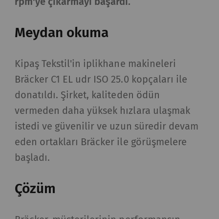
rpm'ye çıkarmayı başardı.
Meydan okuma
Kipaş Tekstil'in iplikhane makineleri
Bräcker C1 EL udr ISO 25.0 kopçaları ile
donatıldı. Şirket, kaliteden ödün
vermeden daha yüksek hızlara ulaşmak
istedi ve güvenilir ve uzun süredir devam
eden ortakları Bräcker ile görüşmelere
başladı.
Çözüm