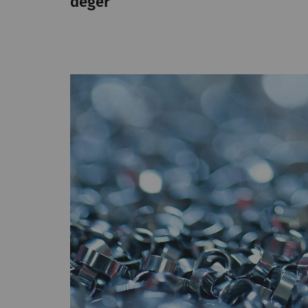
değer