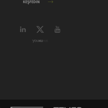
KEŞFEDIN