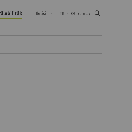
ülebilirlik
Suche
İletişim
TR
Oturum aç