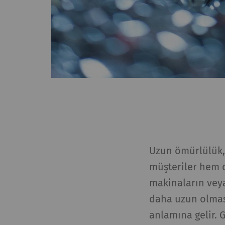
Uzun ömürlülük,
müşteriler hem de
makinaların veya
daha uzun olması
anlamına gelir. 