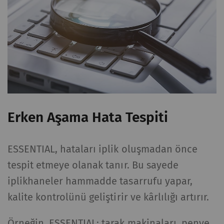
Erken Aşama Hata Tespiti
ESSENTIAL, hataları iplik oluşmadan önce
tespit etmeye olanak tanır. Bu sayede
iplikhaneler hammadde tasarrufu yapar,
kalite kontrolünü geliştirir ve kârlılığı artırır.
Örneğin, ESSENTIAL; tarak makinaları, penye