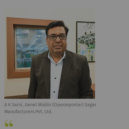
A K Saini, Genel Müdür (Operasyonlar) Sagar
Manufacturers Pvt. Ltd.