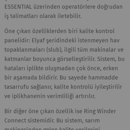
ESSENTIAL üzerinden operatörlere doğrudan
iş talimatları olarak iletebilir.
Öne çıkan özelliklerden biri kalite kontrol
panelidir: Elyaf şeridindeki istenmeyen hav
topaklanmaları (slub), ilgili tüm makinalar ve
katmanlar boyunca görselleştirilir. Sistem, bu
hataları iplikte oluşmadan çok önce, erken
bir aşamada bildirir. Bu sayede hammadde
tasarrufu sağlanır, kalite kontrolü iyileştirilir
ve iplikhanenin verimliliği artırılır.
Bir diğer öne çıkan özellik ise Ring Winder
Connect sistemidir. Bu sistem, sarım
makinesinden gelen kalite verilerini