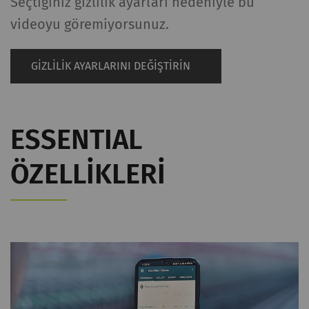
Seçtiğiniz gizlilik ayarları nedeniyle bu
videoyu göremiyorsunuz.
GIZLILIK AYARLARINI DEĞIŞTIRIN
ESSENTIAL
ÖZELLIKLERI