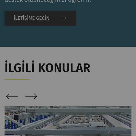
İLETIŞIME GEÇIN
İLGILI KONULAR