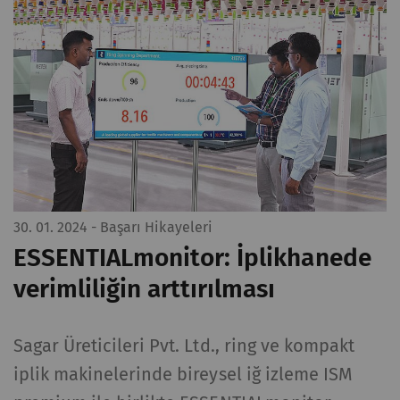
30. 01. 2024
- Başarı Hikayeleri
ESSENTIALmonitor: İplikhanede
verimliliğin arttırılması
Sagar Üreticileri Pvt. Ltd., ring ve kompakt
iplik makinelerinde bireysel iğ izleme ISM