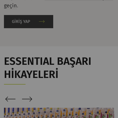
geçin
.
GİRİŞ YAP
ESSENTIAL BAŞARI
HIKAYELERI