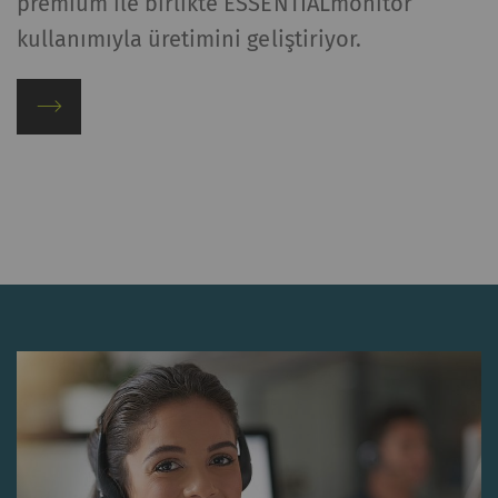
premium ile birlikte ESSENTIALmonitor
kullanımıyla üretimini geliştiriyor.