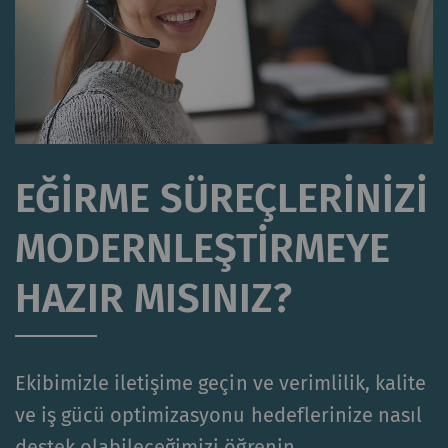
EĞIRME SÜREÇLERINIZI
MODERNLEŞTIRMEYE
HAZIR MISINIZ?
Ekibimizle iletişime geçin ve verimlilik, kalite
ve iş gücü optimizasyonu hedeflerinize nasıl
destek olabileceğimizi öğrenin.