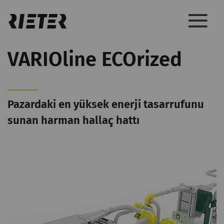
VARIOline ECOrized
Pazardaki en yüksek enerji tasarrufunu
sunan harman hallaç hattı