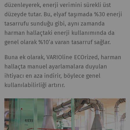
düzenleyerek, enerji verimini sürekli üst
düzeyde tutar. Bu, elyaf taşımada %30 enerji
tasarrufu sunduğu gibi, aynı zamanda
harman hallaçtaki enerji kullanımında da
genel olarak %10’a varan tasarruf sağlar.
Buna ek olarak, VARIOline ECOrized, harman
hallaçta manuel ayarlamalara duyulan
ihtiyacı en aza indirir, böylece genel
kullanılabilirliği artırır.