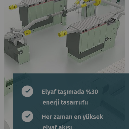
Elyaf taşımada %30
enerji tasarrufu
Her zaman en yüksek
elyaf akışı