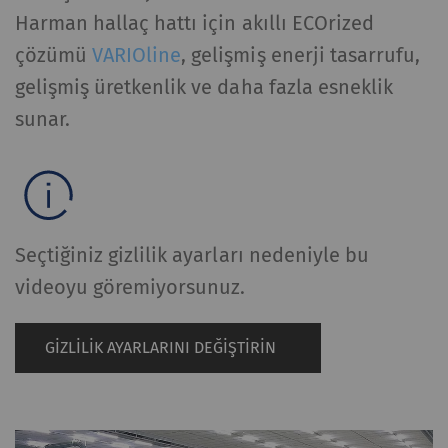
Harman hallaç hattı için akıllı ECOrized
çözümü
VARIOline
, gelişmiş enerji tasarrufu,
gelişmiş üretkenlik ve daha fazla esneklik
sunar.
Seçtiğiniz gizlilik ayarları nedeniyle bu
videoyu göremiyorsunuz.
GIZLILIK AYARLARINI DEĞIŞTIRIN