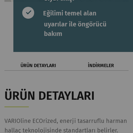
Eğilimi temel alan
uyarılar ile öngörücü
bakım
ÜRÜN DETAYLARI
İNDIRMELER
ÜRÜN DETAYLARI
VARIOline ECOrized, enerji tasarruflu harman
hallaç teknolojisinde standartları belirler.