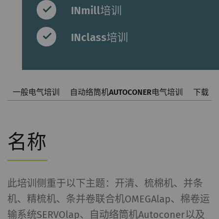
INmill培训
INclass培训
一般电气培训
自动络筒机AUTOCONER电气培训
下载
名称
此培训侧重于以下主题：开清、梳棉机、并条
机、精梳机、条并卷联合机OMEGAlap、棉卷运
输系统SERVOlap、自动络筒机Autoconer以及