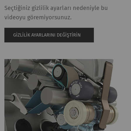
Seçtiğiniz gizlilik ayarları nedeniyle bu
videoyu göremiyorsunuz.
GIZLILIK AYARLARINI DEĞIŞTIRIN