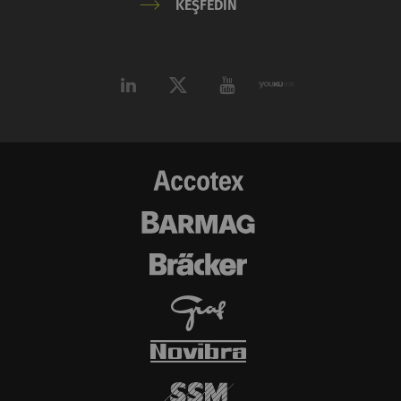
KEŞFEDIN