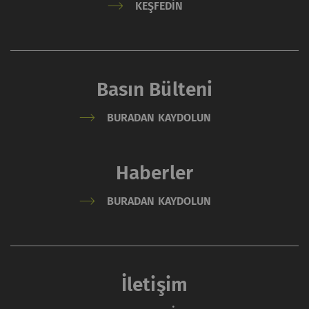
KEŞFEDIN
Basın Bülteni
BURADAN KAYDOLUN
Haberler
BURADAN KAYDOLUN
İletişim