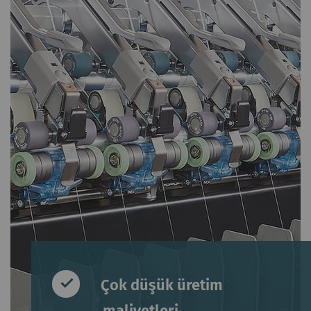
Çok düşük üretim
maliyetleri