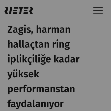
Zagis, harman
hallaçtan ring
iplikçiliğe kadar
yüksek
performanstan
faydalanıyor