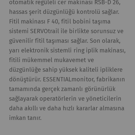
otomatik regüleli cer makinası RSB-D 26,
hassas şerit düzgünlüğü kontrolü sağlar.
Fitil makinası F 40, fitil bobini taşıma
sistemi SERVOtrail ile birlikte sorunsuz ve
güvenilir fitil taşıması sağlar. Son olarak,
yarı elektronik sistemli ring iplik makinası,
fitili mükemmel mukavemet ve
düzgünlüğe sahip yüksek kaliteli ipliklere
dönüştürür. ESSENTIALmonitor, fabrikanın
tamamında gerçek zamanlı görünürlük
sağlayarak operatörlerin ve yöneticilerin
daha akıllı ve daha hızlı kararlar almasına
imkan tanır.