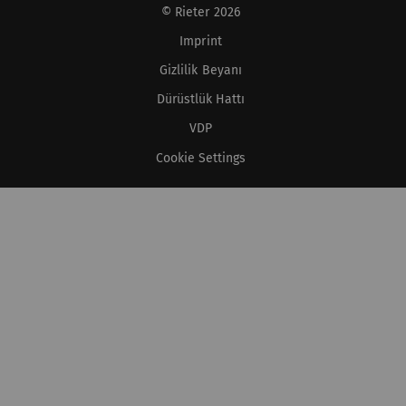
© Rieter 2026
Imprint
Gizlilik Beyanı
Dürüstlük Hattı
VDP
Cookie Settings
XS