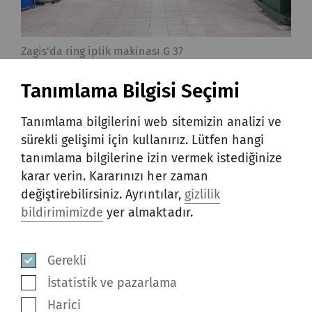
Zagis'da ring iplik makinası G 37
Tanımlama Bilgisi Seçimi
Tanımlama bilgilerini web sitemizin analizi ve
sürekli gelişimi için kullanırız. Lütfen hangi
tanımlama bilgilerine izin vermek istediğinize
karar verin. Kararınızı her zaman
değiştirebilirsiniz. Ayrıntılar,
gizlilik
bildirimimizde
yer almaktadır.
Gerekli
İstatistik ve pazarlama
Harici