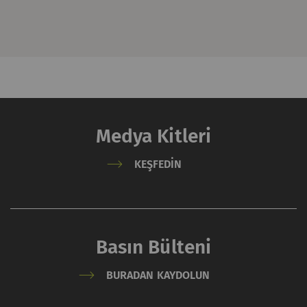
Privacy policy
ve
Cookie
policy
'lerine bakın.
Medya Kitleri
KEŞFEDIN
Basın Bülteni
BURADAN KAYDOLUN