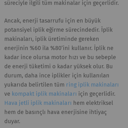
süreciyle ilgili tüm makinalar için geçerlidir.
Ancak, enerji tasarrufu için en büyük
potansiyel iplik eğirme sürecindedir. İplik
makinaları, iplik üretiminde gereken
enerjinin %60 ila %80’ini kullanır. İplik ne
kadar ince olursa motor hızı ve bu sebeple
de enerji tüketimi o kadar yüksek olur. Bu
durum, daha ince iplikler için kullanılan
yukarıda belirtilen tüm
ring iplik makinaları
ve
kompakt iplik makinaları
için geçerlidir.
Hava jetli iplik makinaları
hem elektriksel
hem de basınçlı hava enerjisine ihtiyaç
duyar.