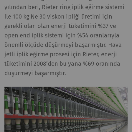
yılından beri, Rieter ring iplik eğirme sistemi
ile 100 kg Ne 30 viskon ipliği üretimi için
gerekli olan olan enerji tüketimini %37 ve
open end iplik sistemi için %54 oranlarıyla
önemli ölçüde düşürmeyi başarmıştır. Hava
jetli iplik eğirme prosesi için Rieter, enerji
tüketimini 2008’den bu yana %69 oranında
düşürmeyi başarmıştır.