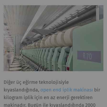
Diğer üç eğirme teknolojisiyle
kıyaslandığında,
open end iplik makinası
bir
kilogram iplik için en az enerji gerektiren
makinadır. Bugün ile kıyaslandığında 2000