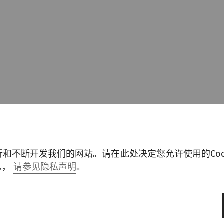
分析和不断开发我们的网站。请在此处决定您允许使用的Coo
息，
请参见隐私声明
。
市场领先产能水