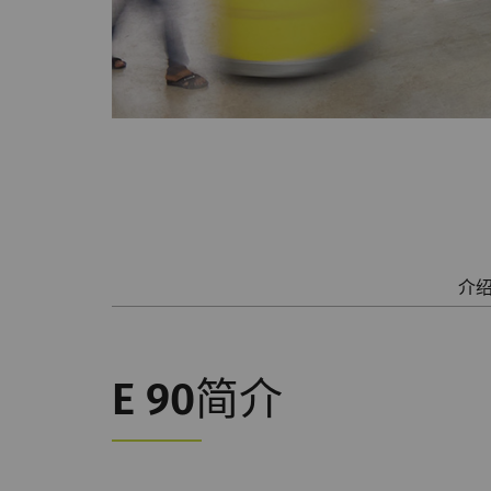
介
E 90简介