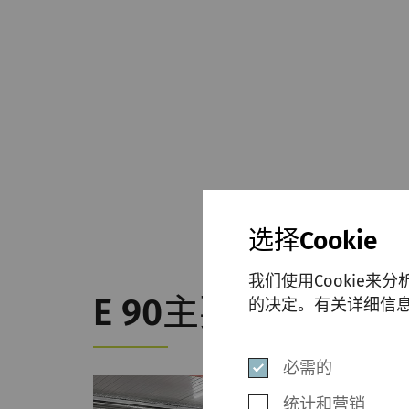
选择Cookie
我们使用Cookie来
E 90主要特点
的决定。有关详细信
必需的
统计和营销