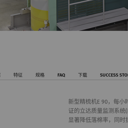
绍
特征
规格
FAQ
下载
SUCCESS STO
新型精梳机E 90，每
证的立达质量监测系统(
显著降低落棉率，同时