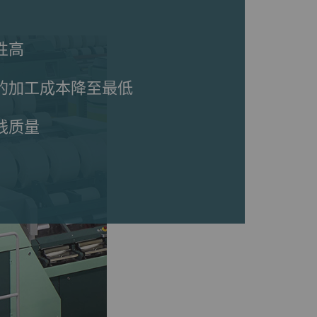
性高
的加工成本降至最低
线质量