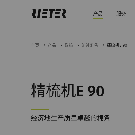
产品
服务
主页
产品
系统
纺纱准备
精梳机E 90
精梳机E 90
经济地生产质量卓越的棉条