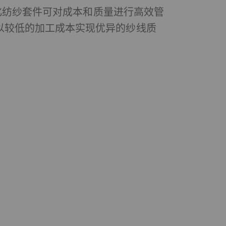
立达数字化纺纱套件可对成本和质量进行高效管
够以较低的加工成本实现优异的纱线质