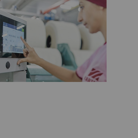
ookie可用于跟踪网
，从而为发布商和第三
Type
提供商
HTTP
Google
话
HTTP
Google
HTTP
Google
HTTP
Google