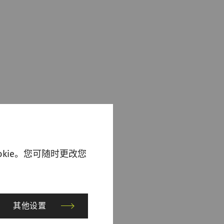
kie。您可随时更改您
其他设置
平