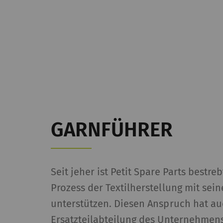
GARNFÜHRER
Seit jeher ist Petit Spare Parts bestr
Prozess der Textilherstellung mit se
unterstützen. Diesen Anspruch hat auc
Ersatzteilabteilung des Unternehmens