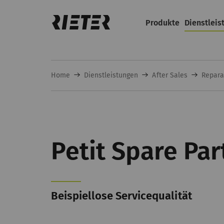
Produkte
Dienstleis
Home
Dienstleistungen
After Sales
Repara
Petit Spare Par
Beispiellose Servicequalität