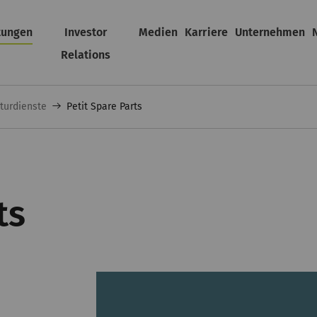
tungen
Investor
Medien
Karriere
Unternehmen
Relations
turdienste
Petit Spare Parts
ts