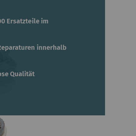
0 Ersatzteile im
Reparaturen innerhalb
t
se Qualität