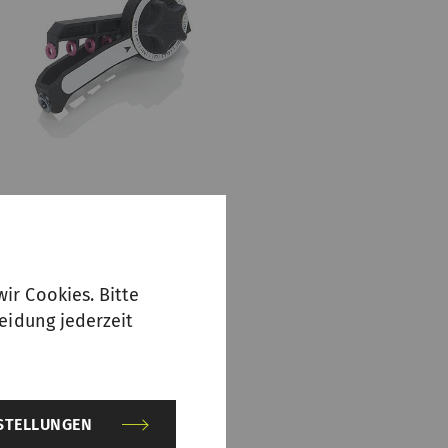
ir Cookies. Bitte
eidung jederzeit
NSTELLUNGEN