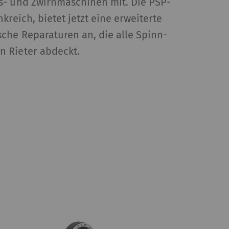
s- und Zwirnmaschinen mit. Die PSP-
kreich, bietet jetzt eine erweiterte
che Reparaturen an, die alle Spinn-
 Rieter abdeckt.