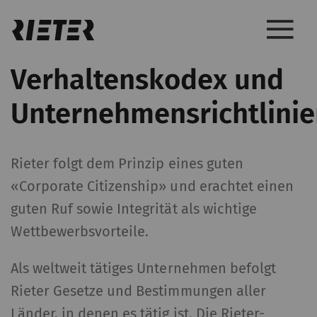
Verhaltenskodex und
Unternehmensrichtlini
Rieter folgt dem Prinzip eines guten
«Corporate Citizenship» und erachtet einen
guten Ruf sowie Integrität als wichtige
Wettbewerbsvorteile.
Als weltweit tätiges Unternehmen befolgt
Rieter Gesetze und Bestimmungen aller
Länder, in denen es tätig ist. Die Rieter-