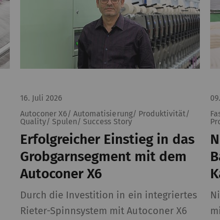
16. Juli 2026
09
Autoconer X6/ Automatisierung/ Produktivität/
Fa
Quality/ Spulen/ Success Story
Pr
Erfolgreicher Einstieg in das
N
Grobgarnsegment mit dem
B
Autoconer X6
K
Durch die Investition in ein integriertes
Ni
Rieter-Spinnsystem mit Autoconer X6
mi