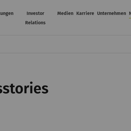
tungen
Investor
Medien
Karriere
Unternehmen
Relations
sstories