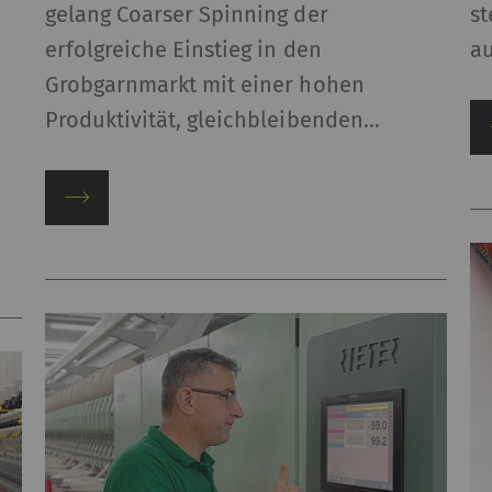
gelang Coarser Spinning der
st
erfolgreiche Einstieg in den
au
Grobgarnmarkt mit einer hohen
Produktivität, gleichbleibenden…