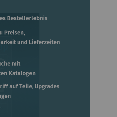
es Bestellerlebnis
u Preisen,
rkeit und Lieferzeiten
uche mit
ten Katalogen
iff auf Teile, Upgrades
ngen