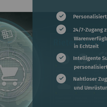
Personalisiert
24/7-Zugang z
Warenverfügba
in Echtzeit
Intelligente S
personalisier
Nahtloser Zugr
und Umrüstu