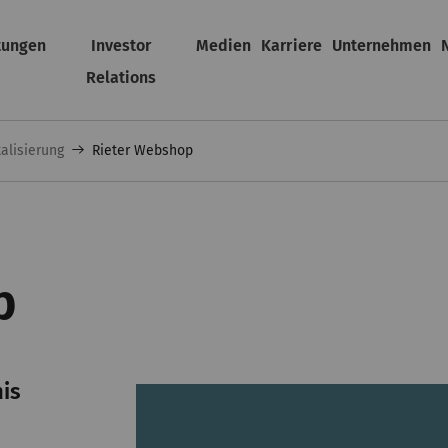
tungen
Investor
Medien
Karriere
Unternehmen
Relations
talisierung
Rieter Webshop
p
nis