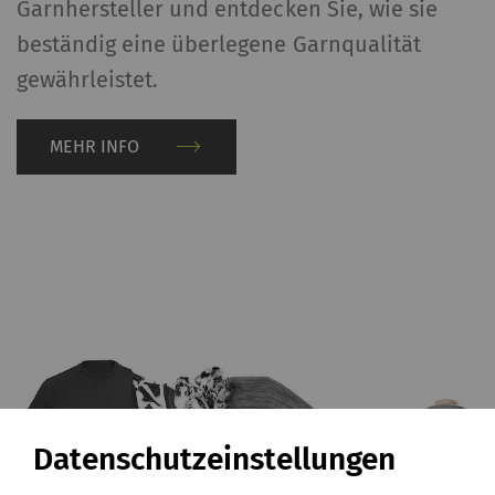
Garnhersteller und entdecken Sie, wie sie
beständig eine überlegene Garnqualität
gewährleistet.
MEHR INFO
Datenschutzeinstellungen