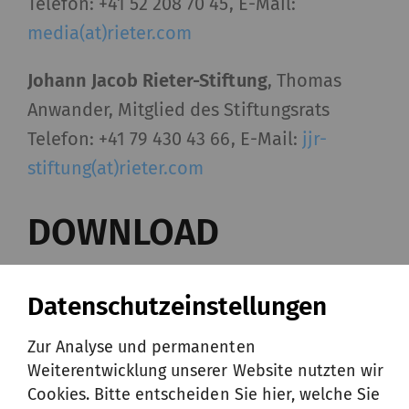
Telefon: +41 52 208 70 45, E-Mail:
media(at)rieter.com
Johann Jacob Rieter-Stiftung
, Thomas
Anwander, Mitglied des Stiftungsrats
Telefon: +41 79 430 43 66, E-Mail:
jjr-
stiftung(at)rieter.com
DOWNLOAD
Datenschutzeinstellungen
Medienmitteilung
Zur Analyse und permanenten
Weiterentwicklung unserer Website nutzten wir
Deutsch
Cookies. Bitte entscheiden Sie hier, welche Sie