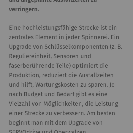
verringern.
Eine hochleistungsfähige Strecke ist ein
zentrales Element in jeder Spinnerei. Ein
Upgrade von Schlüsselkomponenten (z. B.
Reguliereinheit, Sensoren und
faserberührende Teile) optimiert die
Produktion, reduziert die Ausfallzeiten
und hilft, Wartungskosten zu sparen. Je
nach Budget und Bedarf gibt es eine
Vielzahl von Möglichkeiten, die Leistung
einer Strecke zu verbessern. Am besten
beginnt man mit dem Upgrade von
SERVOdrive und Oberwalzen.