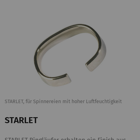
STARLET, für Spinnereien mit hoher Luftfeuchtigkeit
STARLET
STARLET Ringläufer erhalten ein Finish aus