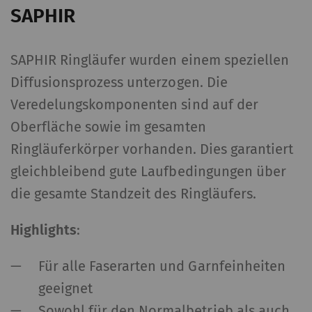
SAPHIR
SAPHIR Ringläufer wurden einem speziellen
Diffusionsprozess unterzogen. Die
Veredelungskomponenten sind auf der
Oberfläche sowie im gesamten
Ringläuferkörper vorhanden. Dies garantiert
gleichbleibend gute Laufbedingungen über
die gesamte Standzeit des Ringläufers.
Highlights
:
Für alle Faserarten und Garnfeinheiten
geeignet
Sowohl für den Normalbetrieb als auch