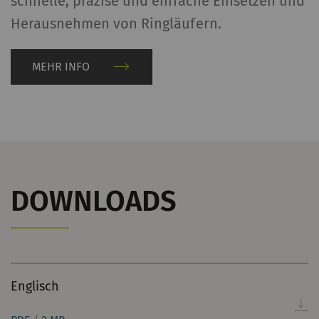
schnelle, präzise und einfache Einsetzen und
Herausnehmen von Ringläufern.
MEHR INFO
DOWNLOADS
Englisch