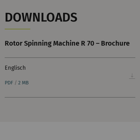
DOWNLOADS
Rotor Spinning Machine R 70 – Brochure
Englisch
PDF
/
2 MB