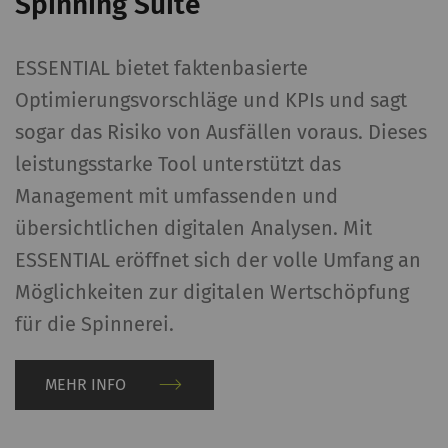
Spinning Suite
reproduzieren
ESSENTIAL bietet faktenbasierte
Name
Beschreibung
Gültigkeit
Typ
Optimierungsvorschläge und KPIs und sagt
YouTube
Erlaubt die Nutzung von
1 Jahre
HT
sogar das Risiko von Ausfällen voraus. Dieses
YouTube, um Videos auf
leistungsstarke Tool unterstützt das
unseren Seiten
Management mit umfassenden und
einzubetten. Bitte
übersichtlichen digitalen Analysen. Mit
beachten Sie, dass
YouTube automatisch
ESSENTIAL eröffnet sich der volle Umfang an
Cookies setzt und Daten
Möglichkeiten zur digitalen Wertschöpfung
von Ihrem Browser
für die Spinnerei.
(zumindest Ihre IP-
Adresse) an den
externen Server
MEHR INFO
übermittelt, wenn Sie
diese Option aktivieren.