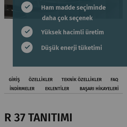
Ham madde seçiminde
daha çok seçenek
Yüksek hacimli üretim
Düşük enerji tüketimi
GIRIŞ
ÖZELLIKLER
TEKNIK ÖZELLIKLER
FAQ
İNDİRMELER
EKLENTILER
BAŞARI HIKAYELERI
R 37 TANITIMI