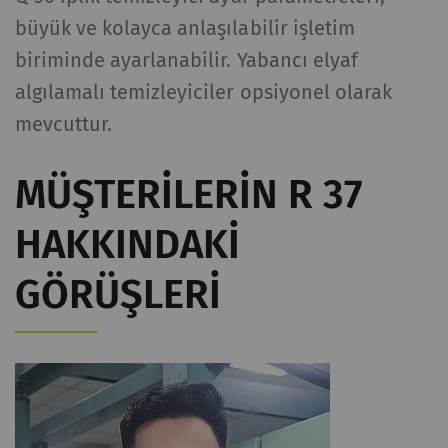
büyük ve kolayca anlaşılabilir işletim
biriminde ayarlanabilir. Yabancı elyaf
algılamalı temizleyiciler opsiyonel olarak
mevcuttur.
MÜŞTERILERIN R 37
HAKKINDAKI
GÖRÜŞLERI