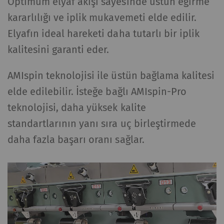
Optimum elyaf akışı sayesinde üstün eğirme
kararlılığı ve iplik mukavemeti elde edilir.
Elyafın ideal hareketi daha tutarlı bir iplik
kalitesini garanti eder.
AMIspin teknolojisi ile üstün bağlama kalitesi
elde edilebilir. İsteğe bağlı AMIspin-Pro
teknolojisi, daha yüksek kalite
standartlarının yanı sıra uç birleştirmede
daha fazla başarı oranı sağlar.