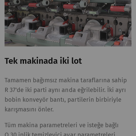
Tek makinada iki lot
Tamamen bağımsız makina taraflarına sahip
R 37'de iki parti aynı anda eğrilebilir. İki ayrı
bobin konveyör bantı, partilerin birbiriyle
karışmasını önler.
Tüm makina parametreleri ve isteğe bağlı
Q 30 iplik temizleyici ayar parametreleri,