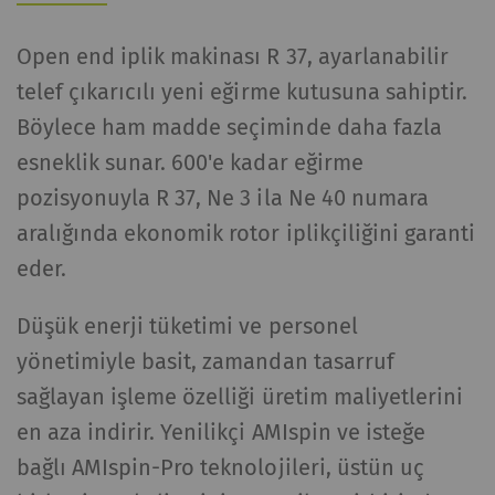
Open end iplik makinası R 37, ayarlanabilir
telef çıkarıcılı yeni eğirme kutusuna sahiptir.
Böylece ham madde seçiminde daha fazla
esneklik sunar. 600'e kadar eğirme
pozisyonuyla R 37, Ne 3 ila Ne 40 numara
aralığında ekonomik rotor iplikçiliğini garanti
eder.
Düşük enerji tüketimi ve personel
yönetimiyle basit, zamandan tasarruf
sağlayan işleme özelliği üretim maliyetlerini
en aza indirir. Yenilikçi AMIspin ve isteğe
bağlı AMIspin-Pro teknolojileri, üstün uç