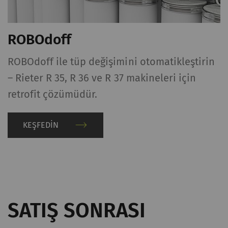
ROBOdoff
ROBOdoff ile tüp değişimini otomatikleştirin
– Rieter R 35, R 36 ve R 37 makineleri için
i
retrofit çözümüdür.
KEŞFEDIN
SATIŞ SONRASI