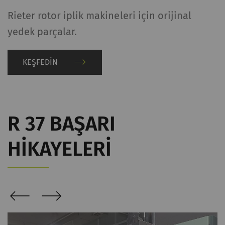
Rieter rotor iplik makineleri için orijinal
yedek parçalar.
KEŞFEDIN
R 37 BAŞARI
HIKAYELERI