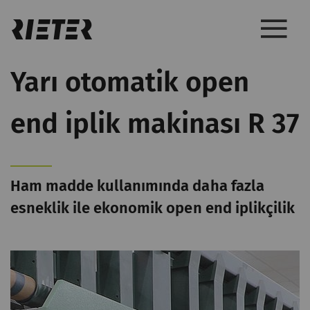
Yarı otomatik open
end iplik makinası R 37
Ham madde kullanımında daha fazla
esneklik ile ekonomik open end iplikçilik