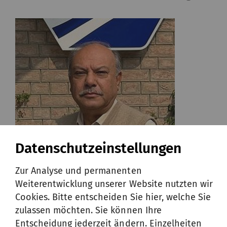
Datenschutzeinstellungen
Zur Analyse und permanenten
Weiterentwicklung unserer Website nutzten wir
Cookies. Bitte entscheiden Sie hier, welche Sie
zulassen möchten. Sie können Ihre
COMPACTeasy wartungsfrei
Entscheidung jederzeit ändern. Einzelheiten