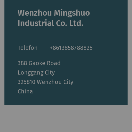
Wenzhou Mingshuo
Industrial Co. Ltd.
Telefon
+8613858788825
388 Gaoke Road
Longgang City
325810 Wenzhou City
China