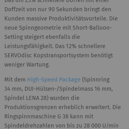
Das um 25% schnellere Doffen mit einer
Doffzeit von nur 90 Sekunden bringt den
Kunden massive Produktivitätsvorteile. Die
neue Spinngeometrie mit Short-Balloon-
Setting steigert ebenfalls die
Leistungsfähigkeit. Das 12% schnellere
SERVOdisc Kopstransportsystem benötigt
weniger Wartung.
Mit dem
High-Speed Package
(Spinnring
34 mm, DUI-Hülsen-/Spindelmass 16 mm,
Spindel LENA 28) wurden die
Produktionsgrenzen erheblich erweitert. Die
Ringspinnmaschine G 38 kann mit
Spindeldrehzahlen von bis zu 28 000 U/min