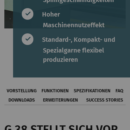
Hoher
Maschinennutzeffekt
Standard-, Kompakt- und
Spezialgarne flexibel
produzieren
VORSTELLUNG
FUNKTIONEN
SPEZIFIKATIONEN
FAQ
DOWNLOADS
ERWEITERUNGEN
SUCCESS STORIES
G 38 STELLT SICH VOR