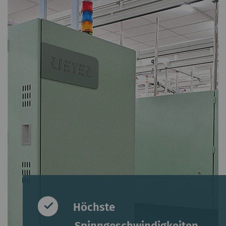
Höchste
Spinngeschwindigkeiten