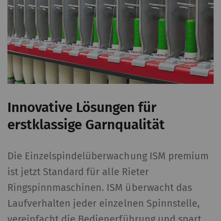
Innovative Lösungen für
erstklassige Garnqualität
Die Einzelspindelüberwachung ISM premium
ist jetzt Standard für alle Rieter
Ringspinnmaschinen. ISM überwacht das
Laufverhalten jeder einzelnen Spinnstelle,
vereinfacht die Bedienerführung und spart