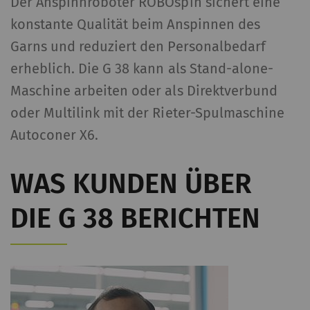
Der Anspinnroboter ROBOspin sichert eine
konstante Qualität beim Anspinnen des
Garns und reduziert den Personalbedarf
erheblich. Die G 38 kann als Stand-alone-
Maschine arbeiten oder als Direktverbund
oder Multilink mit der Rieter-Spulmaschine
Autoconer X6.
WAS KUNDEN ÜBER
DIE G 38 BERICHTEN